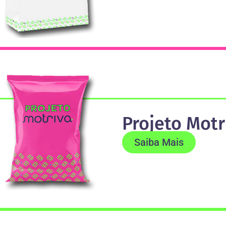
Projeto Motr
Saiba Mais