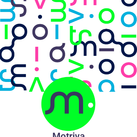
Motriva